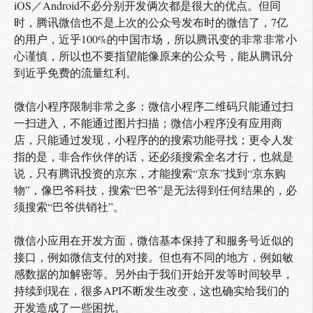
iOS／Android不必分别开发俩次都是很大的优点。但同
时，腾讯微信也不是上次的公众号发布时的微信了，7亿
的用户，近乎100%的中国市场，所以腾讯变的非常非常小
心谨慎，所以也不要指望能像原来的公众号，能从腾讯分
到近乎免费的流量红利。
微信小程序限制非常之多：微信小程序二维码只能通过扫
一扫进入，不能通过图片扫描；微信小程序没有应用商
店，只能通过发现，小程序的的搜索功能寻找；更令人发
指的是，非合作伙伴的话，还必须搜索全名才行，也就是
说，只有腾讯投资的京东，才能搜索“京东”找到“京东购
物”，像巴爷科技，搜索“巴爷”是无法得到任何结果的，必
须搜索“巴爷供销社”。
微信小应用在开发方面，微信基本保持了和服务号近似的
接口，例如微信支付的对接。但也有不同的地方，例如敏
感数据的加解密等。另外由于我们开始开发等时间较早，
持续到现在，很多API不断发生改变，这也确实给我们的
开发造成了一些困扰。