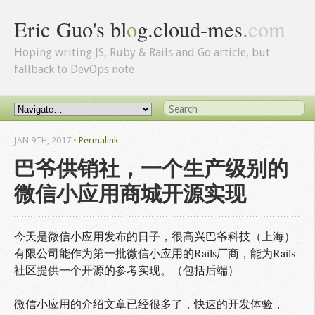
Eric Guo's bl
o
g.cloud-mes
.
com
Hoping writing JS, Ruby & Rails and Go article, but
fallback to DevOps note
JAN 9
TH
, 2017
•
Permalink
巴爷供销社，一个生产级别的
微信小应用商城开源实现
今天是微信小应用发布的日子，很高兴巴爷科技（上海）
有限公司能作为第一批微信小应用的Rails厂商，能为Rails
社区提供一个开源的参考实现。（包括后端）
微信小应用的介绍文章已经很多了，快速的开发体验，