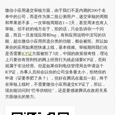
微信小应用递交审核方面，由于我们不是内测的200个名
单中的公司，而是作为第二批公测用户，递交审核的周期
和苹果差不多，一次审核周期在1～2天，甚至周末也有人
审核。但不好的地方在于，拒的话，只会告诉你一个问
题，而且一旦发现应用有bug，有和应用说明中没写的功
能，超出微信小应用所选分类的功能，都会被拒。所以如
果你的应用如果想快速上线，基本很难。审核期间我们在
是否需要
ICP证
方面被拒了3次，中国的政策很奇怪，理论
上只要你有营利性的网上经营行为就必须要ICP证，否则
就属于非法经营。但是如果你到电信管理局去申请这个
ICP证，办事人员却会以你的公司业务量太小，拒绝你的
申请（🐷要养肥了杀？），但好在腾讯在最后一刻，终于
在审核上线时，不需要微信小应用递交ICP证了，所以，
现在能访问到“巴爷供销社”，还是要感谢腾讯在政府关系
方面做出的努力。