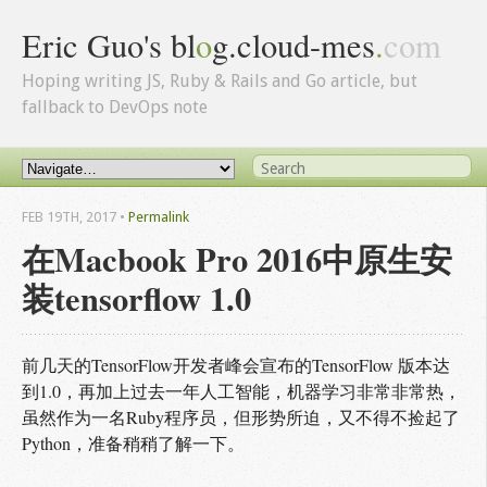
Eric Guo's bl
o
g.cloud-mes
.
com
Hoping writing JS, Ruby & Rails and Go article, but
fallback to DevOps note
FEB 19
TH
, 2017
•
Permalink
在Macbook Pro 2016中原生安
装tensorflow 1.0
前几天的TensorFlow开发者峰会宣布的TensorFlow 版本达
到1.0，再加上过去一年人工智能，机器学习非常非常热，
虽然作为一名Ruby程序员，但形势所迫，又不得不捡起了
Python，准备稍稍了解一下。