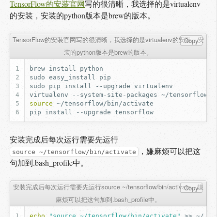
TensorFlow的安装官网
写的很清晰，我选择的是virtualenv
的安装，安装的python版本是brew的版本。
TensorFlow的安装官网写的很清晰，我选择的是virtualenv的安装，安
Copy
装的python版本是brew的版本。
brew
install
sudo
easy_install
sudo
pip
install
--upgrade
virtualenv
--system-site-packages
source
~/tensorflow/bin/activate
pip
install
--upgrade
tensorflow
安装完成后每次运行需要先运行
，嫌麻烦可以把这
source ~/tensorflow/bin/activate
句加到.bash_profile中。
安装完成后每次运行需要先运行source ~/tensorflow/bin/activate，嫌
Copy
麻烦可以把这句加到.bash_profile中。
echo
"source ~/tensorflow/bin/activate"
>>