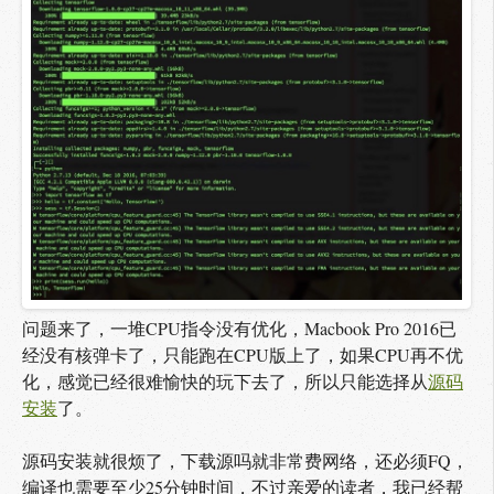
问题来了，一堆CPU指令没有优化，Macbook Pro 2016已
经没有核弹卡了，只能跑在CPU版上了，如果CPU再不优
化，感觉已经很难愉快的玩下去了，所以只能选择从
源码
安装
了。
源码安装就很烦了，下载源吗就非常费网络，还必须FQ，
编译也需要至少25分钟时间，不过亲爱的读者，我已经帮