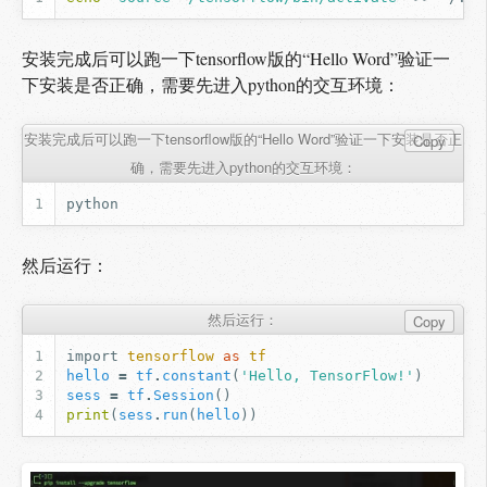
安装完成后可以跑一下tensorflow版的“Hello Word”验证一
下安装是否正确，需要先进入python的交互环境：
安装完成后可以跑一下tensorflow版的“Hello Word”验证一下安装是否正
Copy
确，需要先进入python的交互环境：
然后运行：
然后运行：
Copy
import
tensorflow
as
tf
hello
=
tf
.
constant
(
'Hello, TensorFlow!'
)
sess
=
tf
.
Session
()
print
(
sess
.
run
(
hello
))